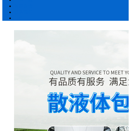
留言反馈
联系我们
LBS