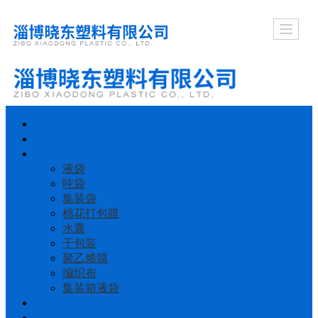
首页
公司介绍
产品展示
液袋
吨袋
集装袋
棉花打包膜
水囊
干包装
聚乙烯膜
编织布
集装箱液袋
新闻动态
厂容厂貌