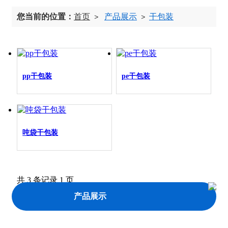
您当前的位置：
首页
产品展示
干包装
>
>
pp干包装
pe干包装
吨袋干包装
共 3 条记录 1 页
产品展示