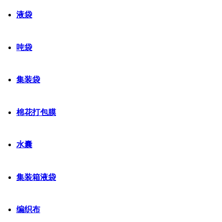
液袋
吨袋
集装袋
棉花打包膜
水囊
集装箱液袋
编织布