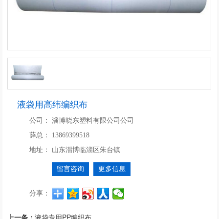
液袋用高纬编织布
公司：
淄博晓东塑料有限公司公司
薛总：
13869399518
地址：
山东淄博临淄区朱台镇
留言咨询
更多信息
分享：
上一条：
液袋专用PP编织布