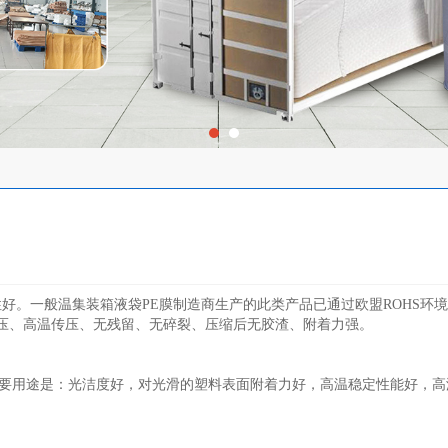
性好。一般温集装箱液袋PE膜制造商生产的此类产品已通过欧盟ROHS
压、高温传压、无残留、无碎裂、压缩后无胶渣、附着力强。
主要用途是：光洁度好，对光滑的塑料表面附着力好，高温稳定性能好，