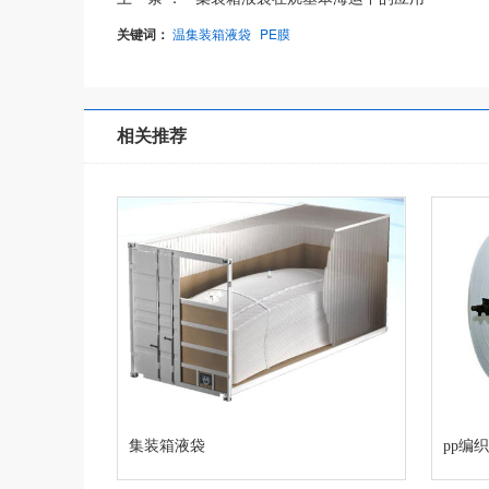
关键词：
温集装箱液袋
PE膜
相关推荐
集装箱液袋
pp编