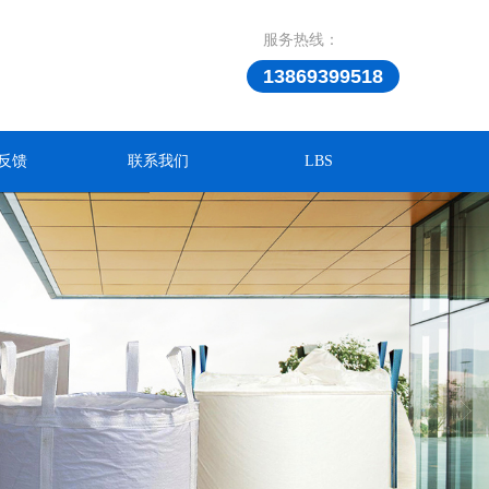
服务热线：
13869399518
反馈
联系我们
LBS