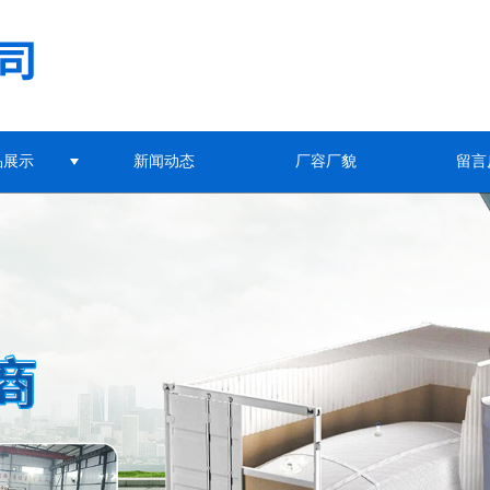
品展示
新闻动态
厂容厂貌
留言